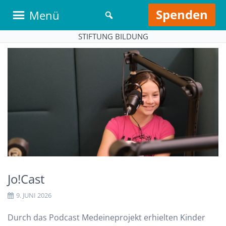
Spenden
Menü
STIFTUNG BILDUNG
Jo!Cast
9. JUNI 2026
Durch das Podcast Medeineprojekt erhielten Kinder