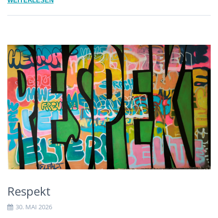
WEITERLESEN
Respekt
30. MAI 2026