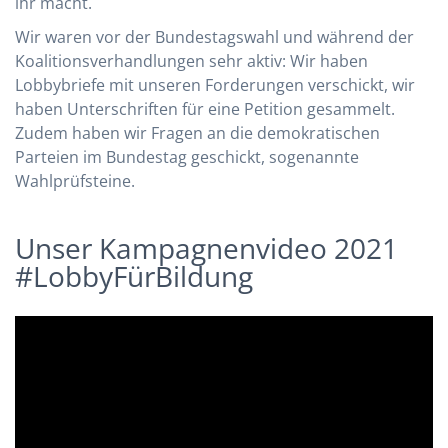
ihr macht.
Wir waren vor der Bundestagswahl und während der
Koalitionsverhandlungen sehr aktiv: Wir haben
Lobbybriefe mit unseren Forderungen verschickt, wir
haben Unterschriften für eine Petition gesammelt.
Zudem haben wir Fragen an die demokratischen
Parteien im Bundestag geschickt, sogenannte
Wahlprüfsteine.
Unser Kampagnenvideo 2021
#LobbyFürBildung