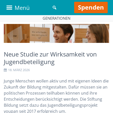
Spenden
Menü
GENERATIONEN
Neue Studie zur Wirksamkeit von
Jugendbeteiligung
18. MÄRZ 2026
Junge Menschen wollen aktiv und mit eigenen Ideen die
Zukunft der Bildung mitgestalten. Dafür müssen sie an
politischen Prozessen teilhaben können und ihre
Entscheidungen berücksichtigt werden. Die Stiftung
Bildung setzt dazu das Jugendbeteiligungsprojekt
youpan seit 2017 erfolgreich um.