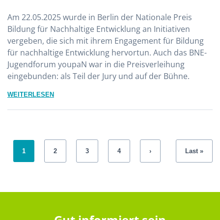
Am 22.05.2025 wurde in Berlin der Nationale Preis
Bildung für Nachhaltige Entwicklung an Initiativen
vergeben, die sich mit ihrem Engagement für Bildung
für nachhaltige Entwicklung hervortun. Auch das BNE-
Jugendforum youpaN war in die Preisverleihung
eingebunden: als Teil der Jury und auf der Bühne.
WEITERLESEN
1
2
3
4
›
Last »
Gut informiert sein