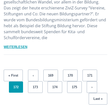
gesellschaftlichen Wandel, vor allem in der Bildung.
Das zeigt der heute erschienene ZiviZ-Survey “Vereine,
Stiftungen und Co: Die neuen Bildungspartner?”. Er
wurde vom Bundesbildungsministerium gefördert und
hebt als Beispiel die Stiftung Bildung hervor. Diese
sammelt bundesweit Spenden für Kita- und
Schulfördervereine, die
WEITERLESEN
« First
‹
169
170
171
172
173
174
175
›
Last »