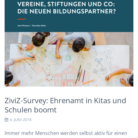
ZiviZ-Survey: Ehrenamt in Kitas und
Schulen boomt
6. JUNI 2018
Immer mehr Menschen werden selbst aktiv für einen