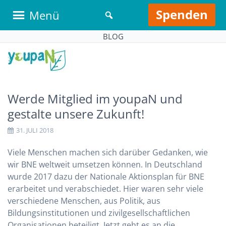
Spenden
Menü
BLOG
Werde Mitglied im youpaN und
gestalte unsere Zukunft!
31. JULI 2018
Viele Menschen machen sich darüber Gedanken, wie
wir BNE weltweit umsetzen können. In Deutschland
wurde 2017 dazu der Nationale Aktionsplan für BNE
erarbeitet und verabschiedet. Hier waren sehr viele
verschiedene Menschen, aus Politik, aus
Bildungsinstitutionen und zivilgesellschaftlichen
Organisationen beteiligt. Jetzt geht es an die